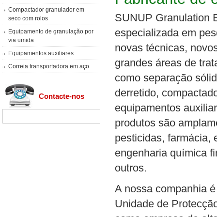
Compactador granulador em
SUNUP Granulation Eq
seco com rolos
especializada em pesq
Equipamento de granulação por
via umida
novas técnicas, novo
Equipamentos auxiliares
grandes áreas de tra
Correia transportadora em aço
como separação sólid
derretido, compactad
Contacte-nos
equipamentos auxiliar
produtos são amplamen
pesticidas, farmácia,
engenharia química fi
outros.
A nossa companhia é 
Unidade de Protecção